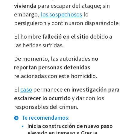
vivienda
para escapar del ataque; sin
embargo,
los sospechosos
lo
persiguieron y continuaron disparándole.
El hombre
falleció en el sitio
debido a
las heridas sufridas.
De momento, las autoridades
no
reportan personas detenidas
relacionadas con este homicidio.
El
caso
permanece en
investigación para
esclarecer lo ocurrido
y dar con los
responsables del crimen.
Te recomendamos:
Inicia construcción de nuevo paso
elevado en ingreso a Grecia