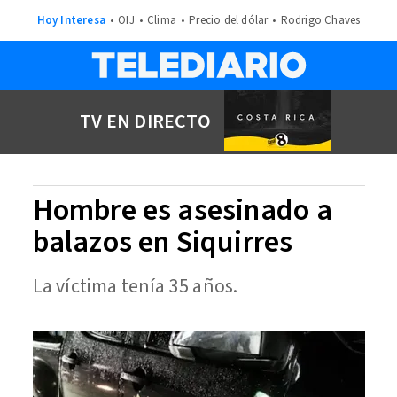
Hoy Interesa
OIJ
Clima
Precio del dólar
Rodrigo Chaves
TV EN DIRECTO
Hombre es asesinado a
balazos en Siquirres
La víctima tenía 35 años.