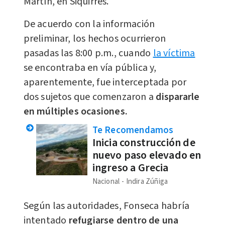
Martín, en Siquirres.
De acuerdo con la información
preliminar, los hechos ocurrieron
pasadas las 8:00 p.m., cuando
la víctima
se encontraba en vía pública y,
aparentemente, fue interceptada por
dos sujetos que comenzaron a
dispararle
en múltiples ocasiones.
Te Recomendamos
Inicia construcción de
nuevo paso elevado en
ingreso a Grecia
Nacional
Indira Zúñiga
Según las autoridades, Fonseca habría
intentado
refugiarse dentro de una