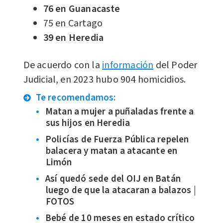
76 en Guanacaste
75 en Cartago
39 en Heredia
De acuerdo con la
información
del Poder
Judicial, en 2023 hubo 904 homicidios.
Te recomendamos:
Matan a mujer a puñaladas frente a
sus hijos en Heredia
Policías de Fuerza Pública repelen
balacera y matan a atacante en
Limón
Así quedó sede del OIJ en Batán
luego de que la atacaran a balazos |
FOTOS
Bebé de 10 meses en estado crítico