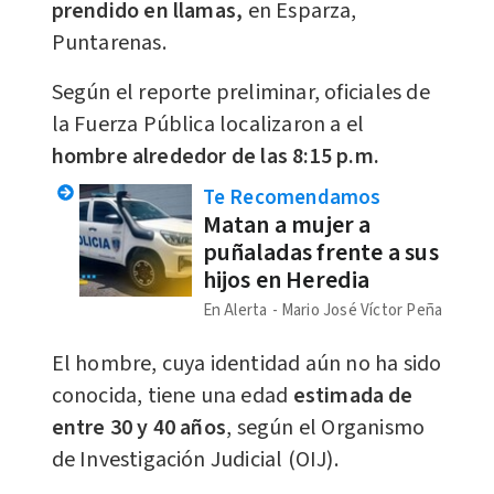
prendido en llamas,
en Esparza,
Puntarenas.
Según el reporte preliminar, oficiales de
la Fuerza Pública localizaron a el
hombre alrededor de las 8:15 p.m.
Te Recomendamos
Matan a mujer a
puñaladas frente a sus
hijos en Heredia
En Alerta
Mario José Víctor Peña
El hombre, cuya identidad aún no ha sido
conocida, tiene una edad
estimada de
entre 30 y 40 años
, según el Organismo
de Investigación Judicial (OIJ).