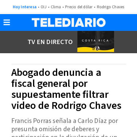
Hoy Interesa
OIJ
Clima
Precio del dólar
Rodrigo Chaves
TV EN DIRECTO
Abogado denuncia a
fiscal general por
supuestamente filtrar
video de Rodrigo Chaves
Francis Porras señala a Carlo Díaz por
presunta omisión de deberes y