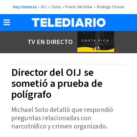
Hoy Interesa
OIJ
Clima
Precio del dólar
Rodrigo Chaves
TV EN DIRECTO
Director del OIJ se
sometió a prueba de
polígrafo
Michael Soto detalló que respondió
preguntas relacionadas con
narcotráfico y crimen organizado.