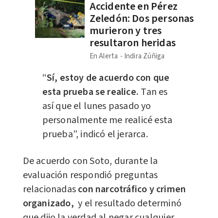
Accidente en Pérez
Zeledón: Dos personas
murieron y tres
resultaron heridas
En Alerta
Indira Zúñiga
“
Sí, estoy de acuerdo con que
esta prueba se realice.
Tan es
así que el lunes pasado yo
personalmente me realicé esta
prueba”, indicó el jerarca.
De acuerdo con Soto, durante la
evaluación respondió preguntas
relacionadas
con narcotráfico y crimen
organizado,
y el resultado determinó
que dijo la verdad al negar cualquier