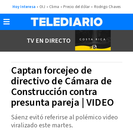
Hoy Interesa
OIJ
Clima
Precio del dólar
Rodrigo Chaves
TV EN DIRECTO
Captan forcejeo de
directivo de Cámara de
Construcción contra
presunta pareja | VIDEO
Sáenz evitó referirse al polémico video
viralizado este martes.