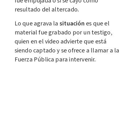
fue empujada o si se cayó como
resultado del altercado.
Lo que agrava la
situación
es que el
material fue grabado por un testigo,
quien en el video advierte que está
siendo captado y se ofrece a llamar a la
Fuerza Pública para intervenir.