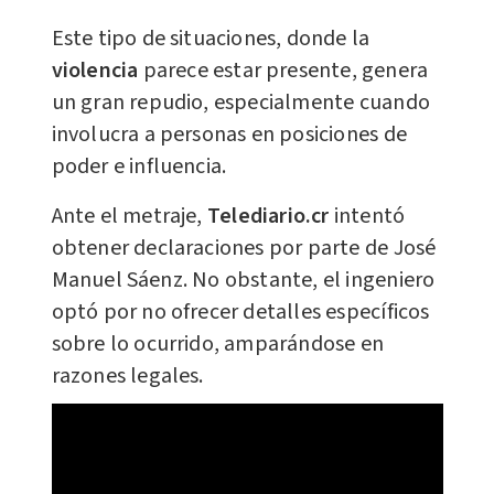
Este tipo de situaciones, donde la
violencia
parece estar presente, genera
un gran repudio, especialmente cuando
involucra a personas en posiciones de
poder e influencia.
Ante el metraje,
Telediario.cr
intentó
obtener declaraciones por parte de José
Manuel Sáenz. No obstante, el ingeniero
optó por no ofrecer detalles específicos
sobre lo ocurrido, amparándose en
razones legales.