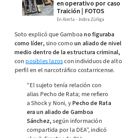
en operativo por caso
Traición | FOTOS
En Alerta
Indira Zúñiga
Soto explicó que Gamboa
no figuraba
como líder,
sino como
un aliado de nivel
medio dentro de la estructura criminal,
con
posibles lazos
con individuos de alto
perfil en el narcotráfico costarricense.
“El sujeto tenía relación con
alias Pecho de Rata; me refiero
a Shock y Noni, y
Pecho de Rata
era un aliado de Gamboa
Sánchez,
según información
compartida por la DEA”, indicó