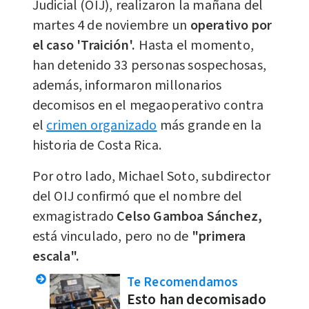
Judicial (OIJ), realizaron la mañana del
martes 4 de noviembre un
operativo por
el caso 'Traición'.
Hasta el momento,
han detenido 33 personas sospechosas,
además, informaron millonarios
decomisos en el megaoperativo contra
el
crimen organizado
más grande en la
historia de Costa Rica.
Por otro lado, Michael Soto, subdirector
del OIJ confirmó que el nombre del
exmagistrado
Celso Gamboa Sánchez,
está vinculado, pero no de
"primera
escala".
Te Recomendamos
Esto han decomisado