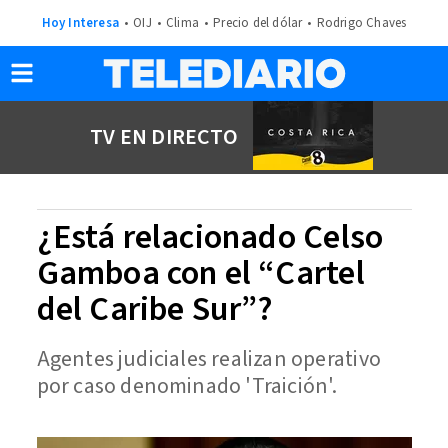
Hoy Interesa
OIJ
Clima
Precio del dólar
Rodrigo Chaves
TV EN DIRECTO
¿Está relacionado Celso
Gamboa con el “Cartel
del Caribe Sur”?
Agentes judiciales realizan operativo
por caso denominado 'Traición'.