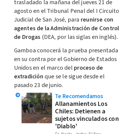
trasladado la mañana del jueves 21 de
agosto en el Tribunal Penal del I Circuito
Judicial de San José, para
r
eunirse con
agentes de la Administración de Control
de Drogas
(DEA, por las siglas en inglés).
Gamboa conocerá la prueba presentada
en su contra por el Gobierno de Estados
Unidos en el marco del
proceso de
extradición
que se le sigue desde el
pasado 23 de junio.
Te Recomendamos
Allanamientos Los
Chiles: Detienen a
sujetos vinculados con
'Diablo'