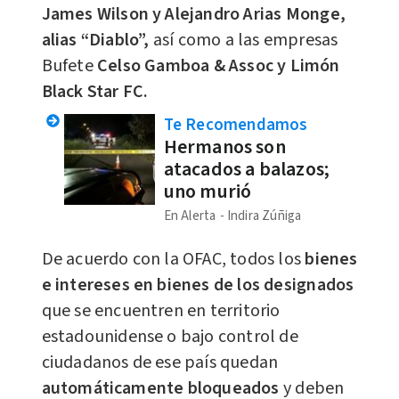
James Wilson y Alejandro Arias Monge,
alias “Diablo”,
así como a las empresas
Bufete
Celso Gamboa & Assoc y Limón
Black Star FC.
Te Recomendamos
Hermanos son
atacados a balazos;
uno murió
En Alerta
Indira Zúñiga
De acuerdo con la OFAC, todos los
bienes
e intereses en bienes de los designados
que se encuentren en territorio
estadounidense o bajo control de
ciudadanos de ese país quedan
automáticamente bloqueados
y deben