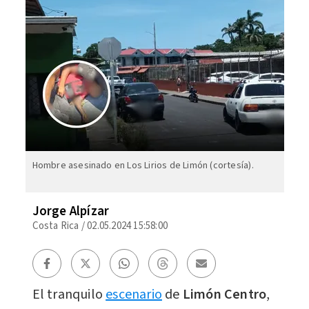
Hombre asesinado en Los Lirios de Limón (cortesía).
Jorge Alpízar
Costa Rica
/
02.05.2024 15:58:00
El tranquilo
escenario
de
Limón Centro
,