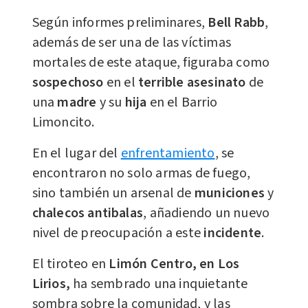
Según informes preliminares,
Bell Rabb
,
además de ser una de las víctimas
mortales de este ataque, figuraba como
sospechoso
en el
terrible asesinato
de
una
madre
y su
hija
en el Barrio
Limoncito.
En el lugar del
enfrentamiento
, se
encontraron no solo armas de fuego,
sino también un arsenal de
municiones
y
chalecos antibalas
, añadiendo un nuevo
nivel de preocupación a este
incidente
.
El tiroteo en
Limón Centro, en Los
Lirios,
ha sembrado una inquietante
sombra sobre la comunidad, y las