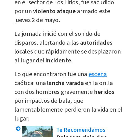
en el sector de Los Lirios, fue sacudido
por un
violento ataque
armado este
jueves 2 de mayo.
La jornada inició con el sonido de
disparos, alertando a las
autoridades
locales
que rápidamente se desplazaron
al lugar del
incidente
.
Lo que encontraron fue una
escena
caótica: una
lancha varada
en la orilla
con dos hombres gravemente
heridos
por impactos de bala, que
lamentablemente perdieron la vida en el
lugar.
Te Recomendamos