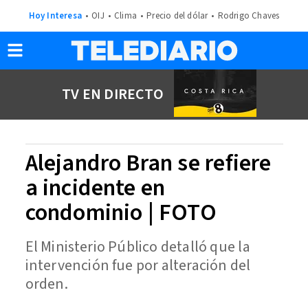
Hoy Interesa
OIJ
Clima
Precio del dólar
Rodrigo Chaves
TV EN DIRECTO
Alejandro Bran se refiere
a incidente en
condominio | FOTO
El Ministerio Público detalló que la
intervención fue por alteración del
orden.