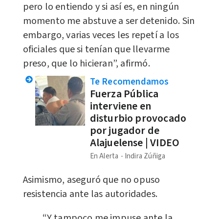
pero lo entiendo y si así es, en ningún
momento me abstuve a ser detenido. Sin
embargo, varias veces les repetí a los
oficiales que si tenían que llevarme
preso, que lo hicieran”, afirmó.
Te Recomendamos
Fuerza Pública
interviene en
disturbio provocado
por jugador de
Alajuelense | VIDEO
En Alerta
Indira Zúñiga
Asimismo, aseguró que no opuso
resistencia ante las autoridades.
“Y tampoco me impuse ante la