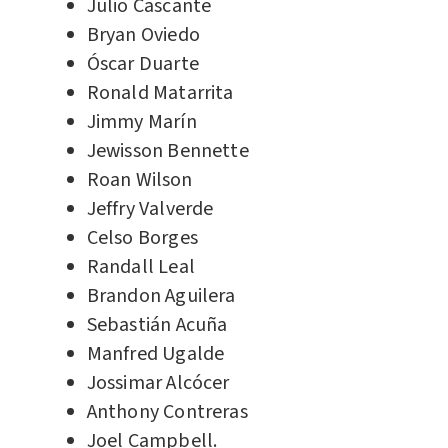
Julio Cascante
Bryan Oviedo
Óscar Duarte
Ronald Matarrita
Jimmy Marín
Jewisson Bennette
Roan Wilson
Jeffry Valverde
Celso Borges
Randall Leal
Brandon Aguilera
Sebastián Acuña
Manfred Ugalde
Jossimar Alcócer
Anthony Contreras
Joel Campbell.