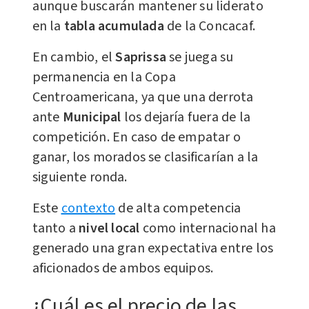
aunque buscarán mantener su liderato
en la
tabla acumulada
de la Concacaf.
En cambio, el
Saprissa
se juega su
permanencia en la Copa
Centroamericana, ya que una derrota
ante
Municipal
los dejaría fuera de la
competición. En caso de empatar o
ganar, los morados se clasificarían a la
siguiente ronda.
Este
contexto
de alta competencia
tanto a
nivel local
como internacional ha
generado una gran expectativa entre los
aficionados de ambos equipos.
¿Cuál es el precio de las